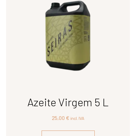
Azeite Virgem 5 L
25,00
€
incl. IVA